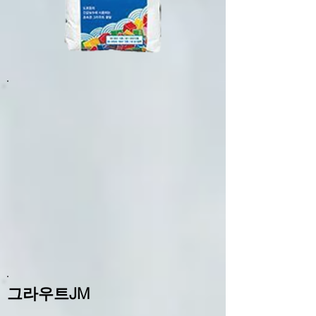
그라우트JM