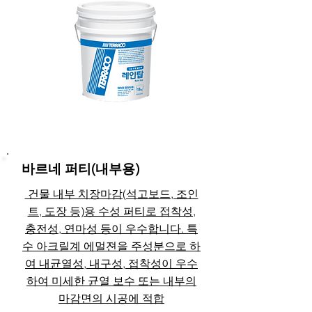
바르네 퍼티(내부용)
건물 내부 치장마감(석고보드, 조인
트, 도장 등)용 수성 퍼티로 접착성,
충전성, 연마성 등이 우수합니다. 특
수 아크릴계 에멀젼을 주성분으로 하
여 내균열성, 내구성, 접착성이 우수
하여 미세한 균열 보수 또는 내부의
마감면의 시공에 적합