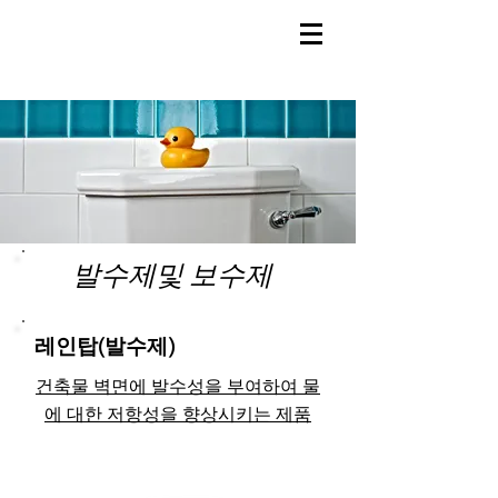
기타방수제보러가기
발수제및 보수제
>>>
레인탑(발수제)
건축물 벽면에 발수성을 부여하여 물
에 대한 저항성을 향상시키는 제품