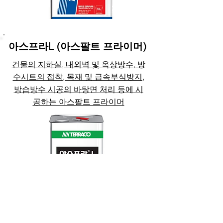
아스프라L (아스팔트 프라이머)
건물의 지하실, 내외벽 및 옥상방수, 방
수시트의 접착, 목재 및 급속부식방지,
방습방수 시공의 바탕면 처리 등에 시
공하는 아스팔트 프라이머
초속경보수몰탈밒 타일접착제 페이지로이동