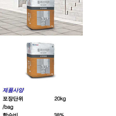
제품사양
포장단위 20kg
/bag
함수비 38%