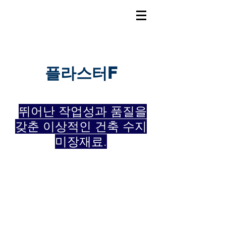
​플라스터F
뛰어난 작업성과 품질을
​
갖춘 이상적인 건축 수지
미장재료
.