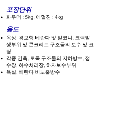
포장단위
파우더 : 5kg, 에멀젼 : 4kg
용도
옥상, 경보행 베란다 및 발코니, 크랙발
생부위 및 콘크리트 구조물의 보수 및 코
팅
각종 건축, 토목 구조물의 지하방수, 정
수장, 하수처리장, 하자보수부위
욕실, 베란다 비노출방수