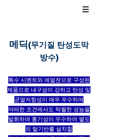
메딕
(무기질 탄성도막
방수
)
특수 시멘트와 에멀젼으로 구성된
제품으로 내구성이 강하고 탄성 및
균열저항성이 매우 우수하여
어떠한 조건에서도 탁월한 성능을
발휘하며 통기성이 우수하여 별도
의 탈기반를 설치할