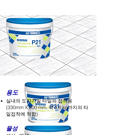
용도
실내의 도자기질 타일의 접착용
(330mm X 600 mm, 약 3.8 kg까지의 타
일접착에 적합)
물성