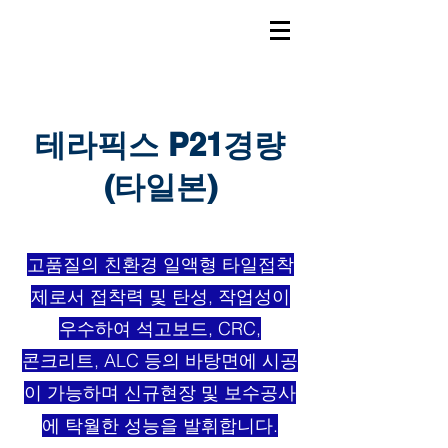
테라픽스 P21경량
(타일본)
고품질의 친환경 일액형 타일접착
제로서 접착력 및 탄성, 작업성이
우수하여 석고보드, CRC,
콘크리트, ALC 등의 바탕면에 시공
이 가능하며 신규현장 및 보수공사
에 탁월한 성능을 발휘합니다.