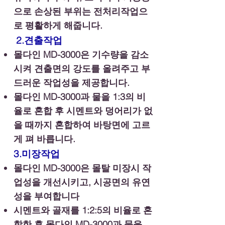
으로 손상된 부위는 전처리작업으
로 평활하게 해줍니다.
2.견
출작업
몰다인 MD-3000
은 기수량을 감소
시켜 견출면의 강도를 올려주고 부
드러운 작업성을 제공합니다.
​몰다인 MD-3000과 물을 1:3의 비
율로 혼합 후 시멘트와 덩어리가 없
을 때까지 혼합하여 바탕면에 고르
게 펴 바릅니다.
3.미장작업
몰다인 MD-3000은 몰탈 미장시 작
업성을 개선시키고, 시공면의 유연
성을 부여합니다
시멘트와 골재를 1:2:5의 비율로 혼
합한 후 몰다인 MD-3000과 물을