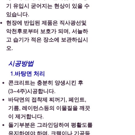
기 유입시 굳어지는 현상이 있을 수
있습니다.
​현장에 반입된 제품은 직사광선및
악천후로부터 보호가 되며, 서늘하
고 습기가 적은 장소에 보관하십시
오.
시공방법
1.바탕면 처리
콘크리트는 충분히 양생시킨 후
(3~4주)시공합니다.
바닥면의 접착제 찌꺼기, 페인트,
기름, 레이턴스등의 이물질을 깨끗
이 제거합니다.
​돌기부분은 그라인딩하여 평활도를
유지하여야 하며, 크랙이나 기공등