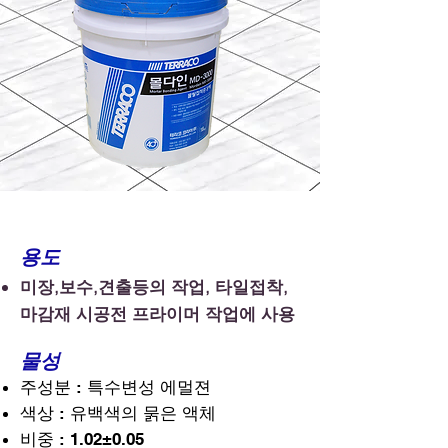
용도
미장,보수,견출등의 작업, 타일접착,
마감재 시공전 프라이머 작업에 사용
물성
주성분 : 특수변성 에멀젼
색상 : 유백색의 묽은 액체
비중 : 1.02±0.05