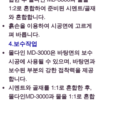
1:2로 혼합하여 준비된 시멘트/골재
와 혼합합니다.
​흙손을 이용하여 시공면에 고르게
펴 바릅니다.
4.보수작업
몰다인 MD-3000은 바탕면의 보수
시공에 사용될 수 있으며, 바탕면과
보수된 부분의 강한 접착력을 제공
합니다.
시멘트와 골재를 1:1로 혼합한 후,
몰다인MD-3000과 물을 1:1로 혼합
하여 보수부위에 시공합니다.
5.타일접착작업
몰다인MD-3000은 타일시공시 유
연성을 부여함과 동시에 타일접착