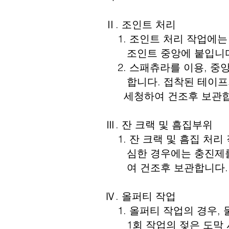
Ⅱ. 조인트 처리
1. 조인트 처리 작업에는
조인트 중앙에 붙입니다
2. 스패츄라를 이용, 중앙
합니다. 접착된 테이프가
세청하여 건조후 보관합
Ⅲ. 잔 크랙 및 흠집부위
1. 잔 크랙 및 흠집 처리
심한 경우에는 충진제를 
여 건조후 보관합니다.
Ⅳ. 올퍼티 작업
1. 올퍼티 작업의 경우, 
1회 작업의 젖은 도막 시