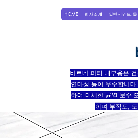
HOME
회사소개
일반시멘트,몰
바르네 퍼티 내부용은 건물
연마성 등이 우수합니다.
하여 미세한 균열 보수 
이며 부직포, 