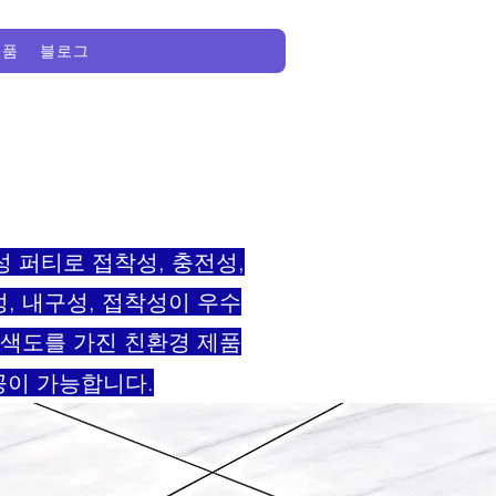
제품
블로그
성 퍼티로 접착성, 충전성,
, 내구성, 접착성이 우수
백색도를 가진 친환경 제품
공이 가능합니다.