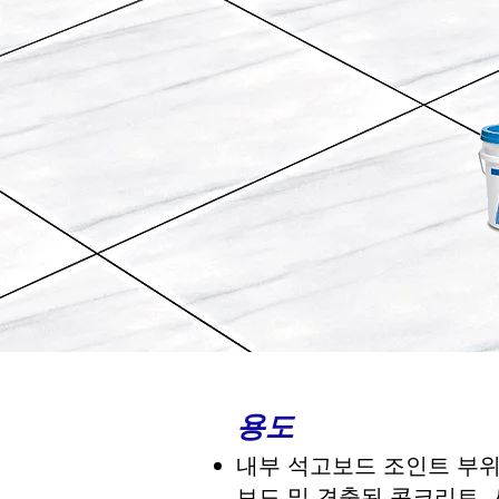
용도
내부 석고보드 조인트 부위 
보드 및 견출된 콘크리트,