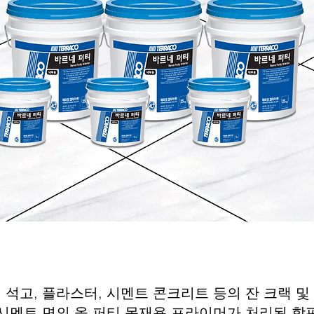
석고, 플라스터, 시멘트 콘크리트 등의 잔 크랙 및 
 시멘트 면의 올 퍼티 목재용 프라이머가 처리된 합